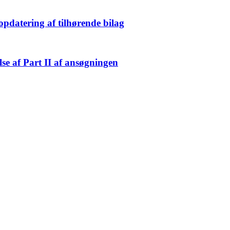
pdatering af tilhørende bilag
se af Part II af ansøgningen