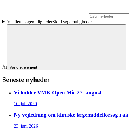
Vis flere søgemuligheder
Skjul søgemuligheder
År
Vælg et element
Seneste nyheder
Vi holder VMK Open Mic 27. august
16. juli 2026
Ny vejledning om kliniske lægemiddelforsøg i aku
23. juni 2026