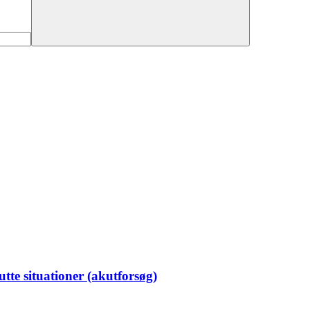
tte situationer (akutforsøg)