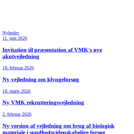
Nyheder
11. juni 2026
Invitation til præsentation af VMK's nye
akutvejledning
18. februar 2026
Ny vejledning om klyngeforsøg
18. marts 2026
Ny VMK rekrutteringsvejledning
2. februar 2026
Ny version af vejledning om brug af biologisk
materiale i sundhedsvidenskabelige forsøg