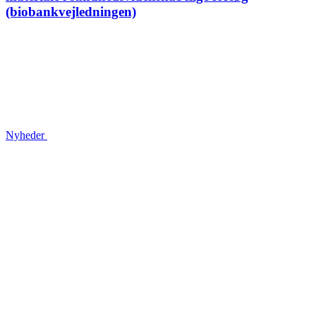
(biobankvejledningen)
Nyheder