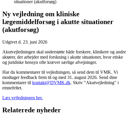
situationer (akutforsøg)
Ny vejledning om kliniske
lægemiddelforsøg i akutte situationer
(akutforsøg)
Udgivet d. 23. juni 2026
Akutvejledningen skal understøtte både forskere, klinikere og andre
aktører, der arbejder med forskning i akutte situationer, hvor etiske
og juridiske hensyn ofte kræver særlige afvejninger.
Har du kommentarer til vejledningen, så send dem til VMK. Vi
modtager feedback frem til og med 31. august 2026. Send dine
kommentarer til
kontakt@DVMK.dk
. Skriv "Akutvejledning" i
emnefeltet.
Læs vejledningen her.
Relaterede nyheder