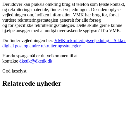
Derudover kan praksis omkring brug af telefon som første kontakt,
og rekrutteringsmateriale, findes i vejledningen. Desuden oplyser
vejledningen om, hvilken information VMK har brug for, for at
vurdere rekrutteringsstrategien generelt for alle forsøg
og for specifikke rekrutteringsstrategier. Dette skulle gerne kunne
hjælpe ansøger med at undgå overraskende spørgsmål fra VMK.
Du finder vejledningen her:
VMK rekrutteringsvejledning – Sikker
digital post og andre rekrutteringsstrategier.
Har du spørgsmål er du velkommen til at
kontakte
dketik@dketik.dk
God læselyst.
Relaterede nyheder