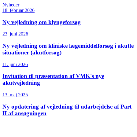
Nyheder
18. februar 2026
Ny vejledning om klyngeforsøg
23. juni 2026
Ny vejledning om kliniske lægemiddelforsøg i akutte
situationer (akutforsøg)
11. juni 2026
Invitation til præsentation af VMK's nye
akutvejledning
13. maj 2025
Ny opdatering af vejledning til udarbejdelse af Part
II af ansøgningen