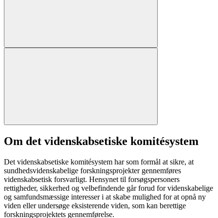
Om det videnskabsetiske komitésystem
Det videnskabsetiske komitésystem har som formål at sikre, at
sundhedsvidenskabelige forskningsprojekter gennemføres
videnskabsetisk forsvarligt. Hensynet til forsøgspersoners
rettigheder, sikkerhed og velbefindende går forud for videnskabelige
og samfundsmæssige interesser i at skabe mulighed for at opnå ny
viden eller undersøge eksisterende viden, som kan berettige
forskningsprojektets gennemførelse.