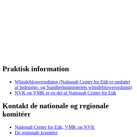
Praktisk information
Whistleblowerordning (Nationalt Center for Etik er omfattet
af Indenrigs- og Sundhedsministeriets whistleblowerordning)
NVK og VMK er en del af Nationalt Center for Etik
Kontakt de nationale og regionale
komitéer
Nationalt Center for Etik, VMK og NVK
De regionale komitéer