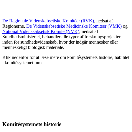
De Regionale Videnskabsetiske Komitéer (RVK)
, nedsat af
Regionerne,
De Videnskabsetiske Medicinske Komiteer (VMK)
og
National Videnskabsetisk Komité (NVK)
, nedsat af
Sundhedsministeriet, behandler alle typer af forskningsprojekter
inden for sundhedsvidenskab, hvor der indgår mennesker eller
menneskeligt biologisk materiale.
Klik nedenfor for at læse mere om komitésystemets historie, habilitet
i komitésystemet mm.
Komitésystemets historie