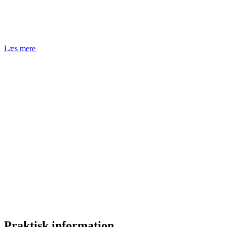
Læs mere
Praktisk information