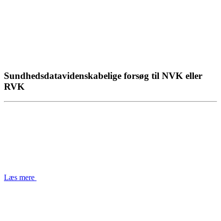
Sundhedsdatavidenskabelige forsøg til NVK eller
RVK
Læs mere