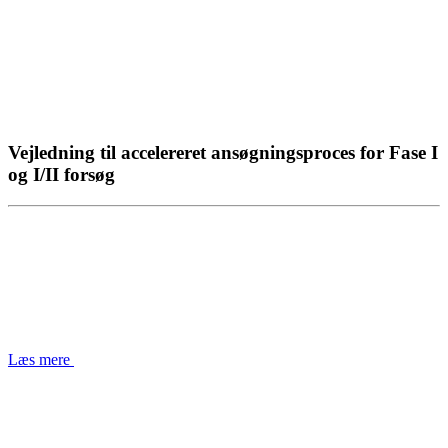
Vejledning til accelereret ansøgningsproces for Fase I
og I/II forsøg
Læs mere