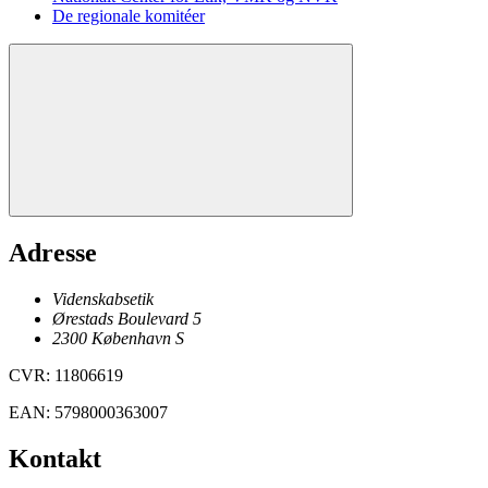
De regionale komitéer
Adresse
Videnskabsetik
Ørestads Boulevard 5
2300
København
S
CVR
:
11806619
EAN
:
5798000363007
Kontakt