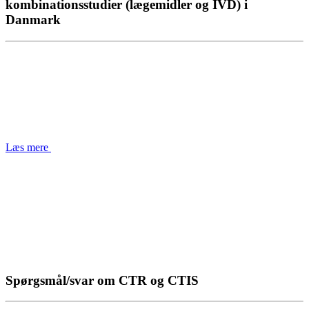
kombinationsstudier (lægemidler og IVD) i
Danmark
Læs mere
Spørgsmål/svar om CTR og CTIS