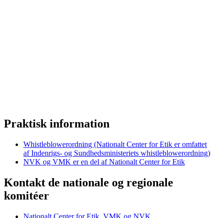
Praktisk information
Whistleblowerordning (Nationalt Center for Etik er omfattet
af Indenrigs- og Sundhedsministeriets whistleblowerordning)
NVK og VMK er en del af Nationalt Center for Etik
Kontakt de nationale og regionale
komitéer
Nationalt Center for Etik, VMK og NVK