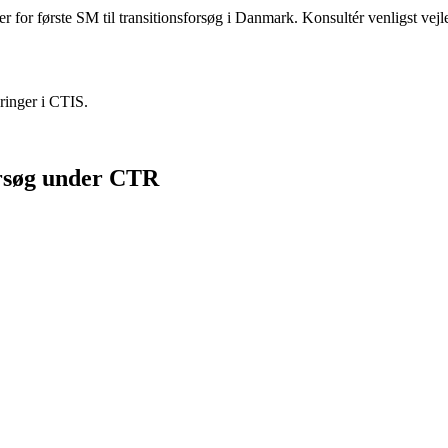
er for første SM til transitionsforsøg i Danmark. Konsultér venligst vej
ringer i CTIS.
orsøg under CTR