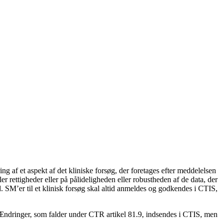
 af et aspekt af det kliniske forsøg, der foretages efter meddelelsen
r rettigheder eller på pålideligheden eller robustheden af de data, der
ted. SM’er til et klinisk forsøg skal altid anmeldes og godkendes i CTIS,
ndringer, som falder under CTR artikel 81.9, indsendes i CTIS, men