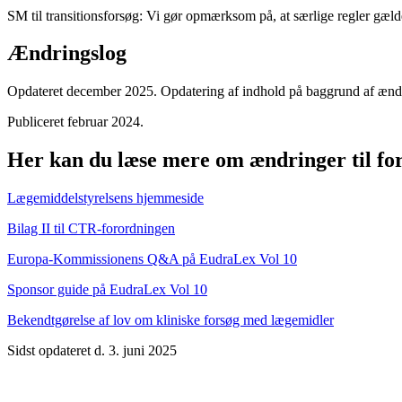
SM til transitionsforsøg: Vi gør opmærksom på, at særlige regler gæld
Ændringslog
Opdateret december 2025. Opdatering af indhold på baggrund af ænd
Publiceret februar 2024.
Her kan du læse mere om ændringer til f
Lægemiddelstyrelsens hjemmeside
Bilag II til CTR-forordningen
Europa-Kommissionens Q&A på EudraLex Vol 10
Sponsor guide på EudraLex Vol 10
Bekendtgørelse af lov om kliniske forsøg med lægemidler
Sidst opdateret d. 3. juni 2025