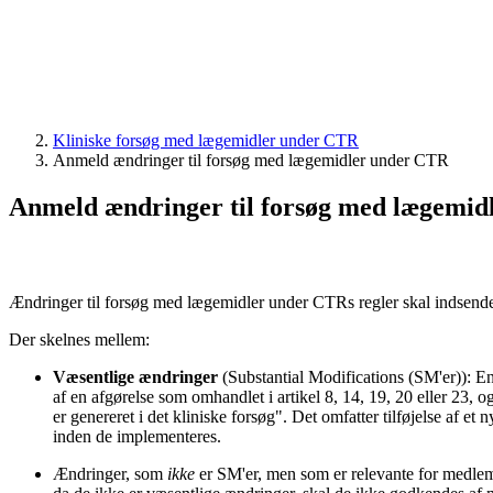
Kliniske forsøg med lægemidler under CTR
Anmeld ændringer til forsøg med lægemidler under CTR
Anmeld ændringer til forsøg med lægemi
Ændringer til forsøg med lægemidler under CTRs regler skal indsend
Der skelnes mellem:
Væsentlige ændringer
(Substantial Modifications (SM'er)): En
af en afgørelse som omhandlet i artikel 8, 14, 19, 20 eller 23, 
er genereret i det kliniske forsøg". Det omfatter tilføjelse af et
inden de implementeres.
Ændringer, som
ikke
er SM'er, men som er relevante for medlems