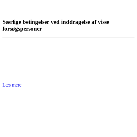
Særlige betingelser ved inddragelse af visse
forsøgspersoner
Læs mere