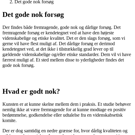
Det gode nok forsøg
Det gode nok forsøg
Der findes både fremragende, gode nok og dårlige forsøg. Det
fremragende forsøg er kendetegnet ved at have den højeste
videnskabelige og etiske kvalitet. Det er den slags forsøg, som vi
gerne vil have flest muligt af. Det dårlige forsøg er derimod
kendetegnet ved, at det ikke i tilstrækkelig grad lever op til
gældende videnskabelige og/eller etiske standarder. Dem vil vi have
færrest muligt af. Et sted mellem disse to yderligheder findes det
gode nok forsøg.
Hvad er godt nok?
Kunsten er at kunne skelne mellem dem i praksis. Et studie behøver
nemlig ikke at være fremragende for at kunne modtage en positiv
bedømmelse, godkendelse eller udtalelse fra en videnskabsetisk
komite.
Der er dog samtidig en nedre grænse for, hvor dårlig kvaliteten og