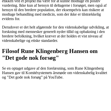
etikken ved et projekt må være for at kunne modtage en positiv
vurdering. Ikke kun af hensyn til deltagerne i forsøget, men også af
hensyn til den bredere population, der eksempelvis kan risikere at
modtage behandling med medicin, som der ikke er tilstrækkelig
evidens for.
Derudover er det helt afgørende for den videnskabelige udvikling, at
forskning med mennesker generelt nyder tillid og opbakning i den
bredere befolkning, hvilket kræver at der holdes et vist niveau af
videnskabelige og etiske standarder.
Filosof Rune Klingenberg Hansen om
"Det gode nok forsøg"
Se en optaget udgave af den forelæsning, som Rune Klingenberg
Hansen gav til Komitésystemets årsmøde om videnskabelig kvalitet
og "Det gode nok forsøg” på YouTube.