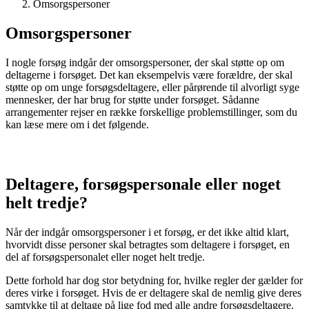
Omsorgspersoner
Omsorgspersoner
I nogle forsøg indgår der omsorgspersoner, der skal støtte op om
deltagerne i forsøget. Det kan eksempelvis være forældre, der skal
støtte op om unge forsøgsdeltagere, eller pårørende til alvorligt syge
mennesker, der har brug for støtte under forsøget. Sådanne
arrangementer rejser en række forskellige problemstillinger, som du
kan læse mere om i det følgende.
Deltagere, forsøgspersonale eller noget
helt tredje?
Når der indgår omsorgspersoner i et forsøg, er det ikke altid klart,
hvorvidt disse personer skal betragtes som deltagere i forsøget, en
del af forsøgspersonalet eller noget helt tredje.
Dette forhold har dog stor betydning for, hvilke regler der gælder for
deres virke i forsøget. Hvis de er deltagere skal de nemlig give deres
samtykke til at deltage på lige fod med alle andre forsøgsdeltagere.