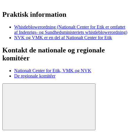
Praktisk information
Whistleblowerordning (Nationalt Center for Etik er omfattet
af Indenrigs- og Sundhedsministeriets whistleblowerordning)
NVK og VMK er en del af Nationalt Center for Etik
Kontakt de nationale og regionale
komitéer
Nationalt Center for Etik, VMK og NVK
De regionale komitéer