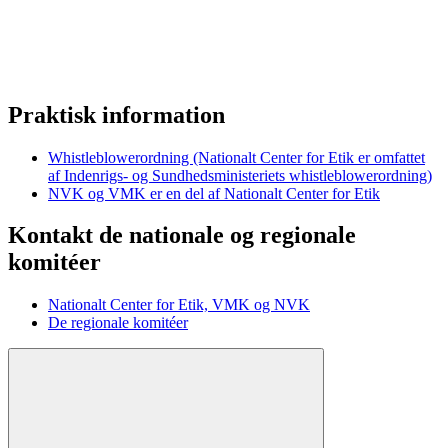
Praktisk information
Whistleblowerordning (Nationalt Center for Etik er omfattet
af Indenrigs- og Sundhedsministeriets whistleblowerordning)
NVK og VMK er en del af Nationalt Center for Etik
Kontakt de nationale og regionale
komitéer
Nationalt Center for Etik, VMK og NVK
De regionale komitéer