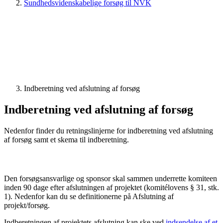
Sundhedsvidenskabelige forsøg til NVK
Indberetning ved afslutning af forsøg
Indberetning ved afslutning af forsøg
Nedenfor finder du retningslinjerne for indberetning ved afslutning
af forsøg samt et skema til indberetning.
Den forsøgsansvarlige og sponsor skal sammen underrette komiteen
inden 90 dage efter afslutningen af projektet (komitélovens § 31, stk.
1). Nedenfor kan du se definitionerne på Afslutning af
projekt/forsøg.
Indberetningen af projektets afslutning kan ske ved
indsendelse af et