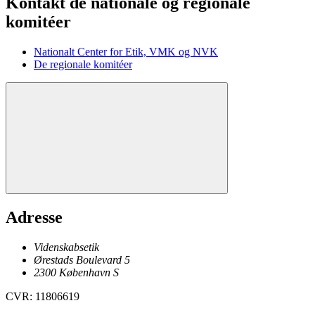
Kontakt de nationale og regionale
komitéer
Nationalt Center for Etik, VMK og NVK
De regionale komitéer
Adresse
Videnskabsetik
Ørestads Boulevard 5
2300
København
S
CVR
:
11806619