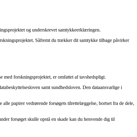
rskningsprojektet og underskrevet samtykkeerklæringen.
forskningsprojektet. Såfremt du trækker dit samtykke tilbage påvirker
 med forskningsprojektet, er omfattet af tavshedspligt.
 databeskyttelsesloven samt sundhedsloven. Den dataansvarlige i
 alle papirer vedrørende forsøgets tilrettelæggelse, bortset fra de dele,
under forsøget skulle opstå en skade kan du henvende dig til