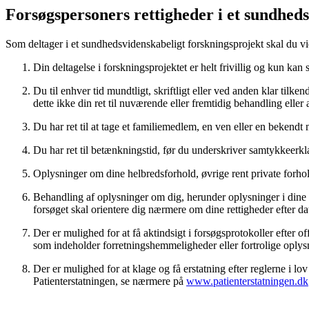
Forsøgspersoners rettigheder i et sundhed
Som deltager i et sundhedsvidenskabeligt forskningsprojekt skal du vid
Din deltagelse i forskningsprojektet er helt frivillig og kun ka
Du til enhver tid mundtligt, skriftligt eller ved anden klar tilk
dette ikke din ret til nuværende eller fremtidig behandling eller
Du har ret til at tage et familiemedlem, en ven eller en bekendt
Du har ret til betænkningstid, før du underskriver samtykkeerk
Oplysninger om dine helbredsforhold, øvrige rent private forho
Behandling af oplysninger om dig, herunder oplysninger i dine 
forsøget skal orientere dig nærmere om dine rettigheder efter da
Der er mulighed for at få aktindsigt i forsøgsprotokoller efter of
som indeholder forretningshemmeligheder eller fortrolige oply
Der er mulighed for at klage og få erstatning efter reglerne i 
Patienterstatningen, se nærmere på
www.patienterstatningen.dk