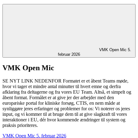
VMK Open Mic 5.
februar 2026
VMK Open Mic
SE NYT LINK NEDENFOR Formatet er et åbent Teams møde,
hvor vi tager et mindre antal minutter til hvert emne og derfra
afklaring fra deltagerne og fra vores EU Team. Altså, et simpelt og
åbent format. Formålet er at give jer der arbejder med den
europæiske portal for kliniske forsøg, CTIS, en nem måde at
synliggøre jeres erfaringer og problemer for os: Vi noterer os jeres
input, og vi kommer til at bruge dem til at give slagkraft til vores
interaktioner i EU, dér hvor kommende ændringer til system og
praksis prioriteres.
VMK Open Mic 5. februar 2026