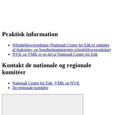
Praktisk information
Whistleblowerordning (Nationalt Center for Etik er omfattet
af Indenrigs- og Sundhedsministeriets whistleblowerordning)
NVK og VMK er en del af Nationalt Center for Etik
Kontakt de nationale og regionale
komitéer
Nationalt Center for Etik, VMK og NVK
De regionale komitéer