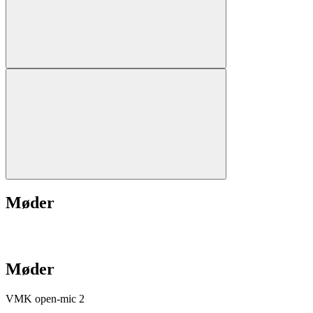
Møder
Møder
VMK open-mic 2