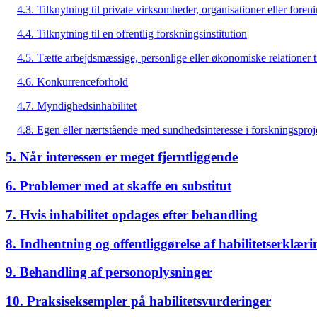
4.3. Tilknytning til private virksomheder, organisationer eller foren
4.4. Tilknytning til en offentlig forskningsinstitution
4.5. Tætte arbejdsmæssige, personlige eller økonomiske relationer ti
4.6. Konkurrenceforhold
4.7. Myndighedsinhabilitet
4.8. Egen eller nærtstående med sundhedsinteresse i forskningsproj
5. Når interessen er meget fjerntliggende
6. Problemer med at skaffe en substitut
7. Hvis inhabilitet opdages efter behandling
8. Indhentning og offentliggørelse af habilitetserklæri
9. Behandling af personoplysninger
10. Praksiseksempler på habilitetsvurderinger