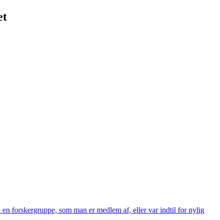
et
 en forskergruppe, som man er medlem af, eller var indtil for nylig