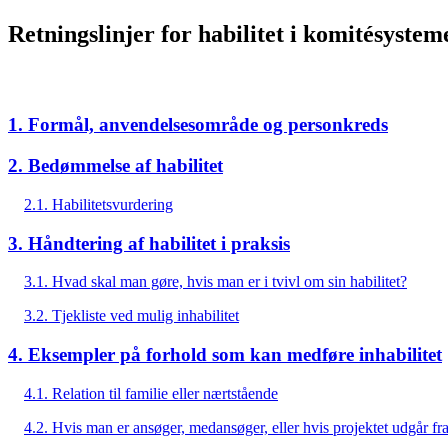
Retningslinjer for habilitet i komitésystem
1. Formål, anvendelsesområde og personkreds
2. Bedømmelse af habilitet
2.1. Habilitetsvurdering
3. Håndtering af habilitet i praksis
3.1. Hvad skal man gøre, hvis man er i tvivl om sin habilitet?
3.2. Tjekliste ved mulig inhabilitet
4. Eksempler på forhold som kan medføre inhabilitet
4.1. Relation til familie eller nærtstående
4.2. Hvis man er ansøger, medansøger, eller hvis projektet udgår fra