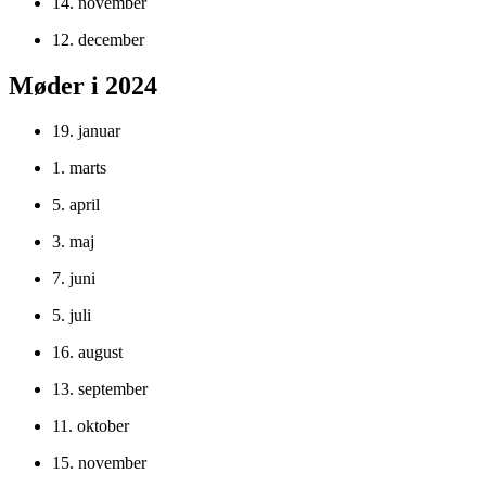
14. november
12. december
Møder i 2024
19. januar
1. marts
5. april
3. maj
7. juni
5. juli
16. august
13. september
11. oktober
15. november