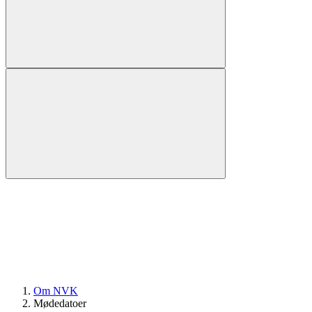
Om NVK
Mødedatoer