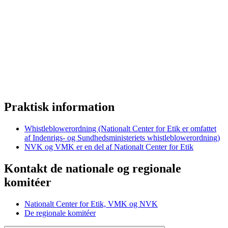
Praktisk information
Whistleblowerordning (Nationalt Center for Etik er omfattet
af Indenrigs- og Sundhedsministeriets whistleblowerordning)
NVK og VMK er en del af Nationalt Center for Etik
Kontakt de nationale og regionale
komitéer
Nationalt Center for Etik, VMK og NVK
De regionale komitéer