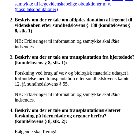
samtykke til lægevidenskabelige obduktioner m.v.
(hospitalsobduktioner)
Beskriv om der er tale om afdødes donation af legemet til
videnskaben efter sundhedslovens § 188 (komitelovens §
8, stk. 1)
NB: Erklæringer til information og samtykke skal
ikke
indsendes.
Beskriv om der er tale om transplantation fra hjertedøde?
(komitélovens § 8, stk. 1):
Forskning ved brug af væv og biologisk materiale udtaget i
forbindelse med transplantation efter sundhedslovens kapitel
12, jf. sundhedslovens § 55.
NB: Erklæringer til information og samtykke skal
ikke
indsendes.
Beskriv om der er tale om transplantationsrelateret
forskning på hjernedøde og organer herfra?
(komitélovens § 8, stk. 2):
Følgende skal fremgå: