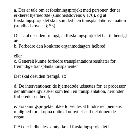
a. Der er tale om et forskningsprojekt med personer, der er
erklæret hjernedøde (sundhedslovens § 176), og at
forskningsprojektet sker som led i en transplantationssituation
(sundhedslovens § 53)
Det skal desuden fremgå, at forskningsprojektet har til hensigt
at:
b. Forbedre den konkrete organmodtagers helbred
eller
c. Generelt kunne forbedre transplantationsresultater for
fremtidige transplantationspatienter.
Det skal desuden fremgå, at:
d. De interventioner, de hjernedøde udsættes for, er processor,
der almindeligvis sker som led i en transplantation, herunder
forberedelsen heraf,
e. Forskningsprojektet ikke forventes at hindre recipientens
mulighed for at opnå optimal udnyttelse af det donerede
organ.
f. At der indhentes samtykke til forskningsprojektet i