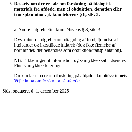
Beskriv om der er tale om forskning på biologisk
materiale fra afdøde, men ej obduktion, donation eller
transplantation, jf. komitélovens § 8, stk. 3:
a. Andre indgreb efter komitélovens § 8, stk. 3
Dvs. mindre indgreb som udtagning af blod, fjernelse af
hudpartier og ligestillede indgreb (dog ikke fjernelse af
hornhinder, der behandles som obduktion/transplantation).
NB: Erklæringer til information og samtykke skal indsendes.
Find samtykkeerklæringer
Du kan læse mere om forskning på afdøde i komitésystemets
Vejledning om forskning på afdøde
Sidst opdateret d. 1. december 2025