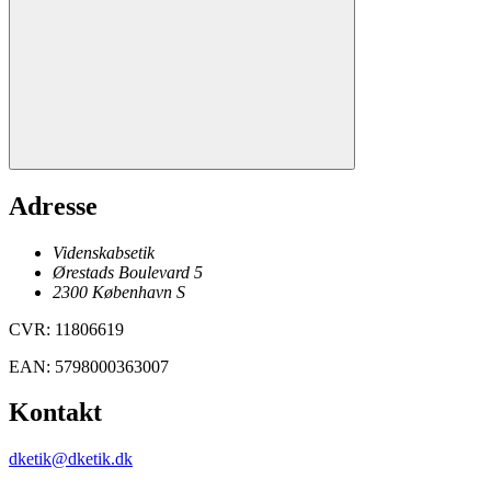
Adresse
Videnskabsetik
Ørestads Boulevard 5
2300
København
S
CVR
:
11806619
EAN
:
5798000363007
Kontakt
dketik@dketik.dk