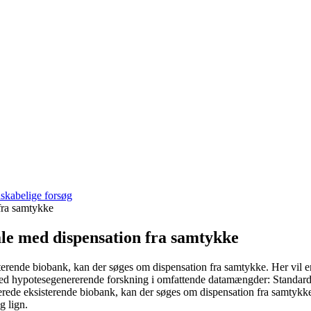
nskabelige forsøg
 fra samtykke
ale med dispensation fra samtykke
isterende biobank, kan der søges om dispensation fra samtykke. Her vil 
 Ved hypotesegenererende forskning i omfattende datamængder: Standard
llerede eksisterende biobank, kan der søges om dispensation fra samtykk
g lign.