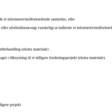
lade et informeret/stedfortrædende samtykke, eller
) eller uforholdsmæssigt vanskeligt at indhente et informeret/stedfortr
ientbehandling (ekstra materiale)
get i tilknytning til et tidligere forskningsprojekt (ekstra materiale).
ligere projekt