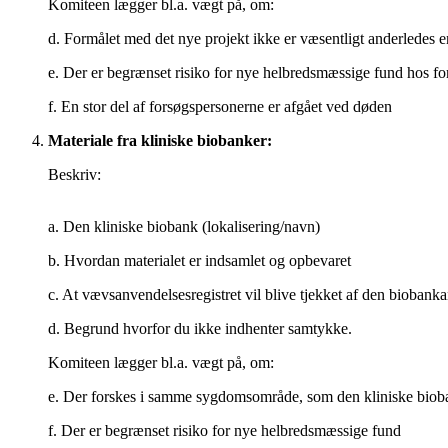
Komiteen lægger bl.a. vægt på, om:
d. Formålet med det nye projekt ikke er væsentligt anderledes en
e. Der er begrænset risiko for nye helbredsmæssige fund hos fo
f. En stor del af forsøgspersonerne er afgået ved døden
Materiale fra kliniske biobanker:
Beskriv:
a. Den kliniske biobank (lokalisering/navn)
b. Hvordan materialet er indsamlet og opbevaret
c. At vævsanvendelsesregistret vil blive tjekket af den biobank
d. Begrund hvorfor du ikke indhenter samtykke.
Komiteen lægger bl.a. vægt på, om:
e. Der forskes i samme sygdomsområde, som den kliniske biob
f. Der er begrænset risiko for nye helbredsmæssige fund