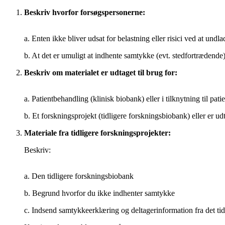
Beskriv hvorfor forsøgspersonerne:
a. Enten ikke bliver udsat for belastning eller risici ved at und
b. At det er umuligt at indhente samtykke (evt. stedfortrædende
Beskriv om materialet er udtaget til brug for:
a. Patientbehandling (klinisk biobank) eller i tilknytning til pat
b. Et forskningsprojekt (tidligere forskningsbiobank) eller er udta
Materiale fra tidligere forskningsprojekter:
Beskriv:
a. Den tidligere forskningsbiobank
b. Begrund hvorfor du ikke indhenter samtykke
c. Indsend samtykkeerklæring og deltagerinformation fra det tid