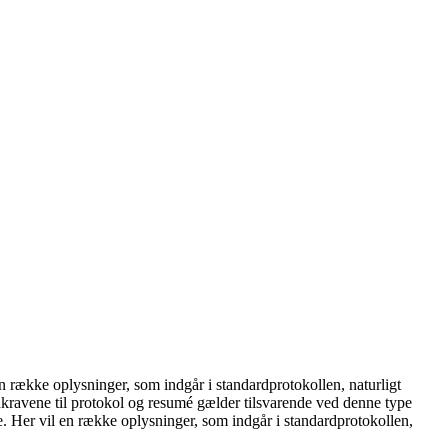
en række oplysninger, som indgår i standardprotokollen, naturligt
kravene til protokol og resumé gælder tilsvarende ved denne type
e. Her vil en række oplysninger, som indgår i standardprotokollen,