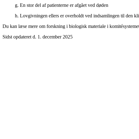
g. En stor del af patienterne er afgået ved døden
h. Lovgivningen ellers er overholdt ved indsamlingen til den kl
Du kan læse mere om forskning i biologisk materiale i komitésysteme
Sidst opdateret d. 1. december 2025