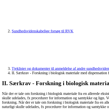
Sundhedsvidenskabelige forsøg til RVK
Tjeklister og dokumenter til anmeldelse af andre sundhedsvide
II. Særkrav - Forskning i biologisk materiale med dispensation
II. Særkrav - Forskning i biologisk materi
Når der er tale om forskning i biologisk materiale fra en allerede eks
skulle udelades, fx procedurer for information og samtykke og lign.
forskning. Når der er tale om forskning i biologisk materiale fra en a
naturligt skulle udelades, fx procedurer for information og samtykke o