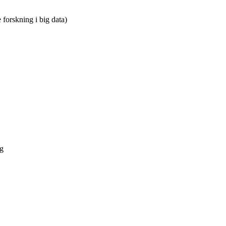
 forskning i big data)
ng