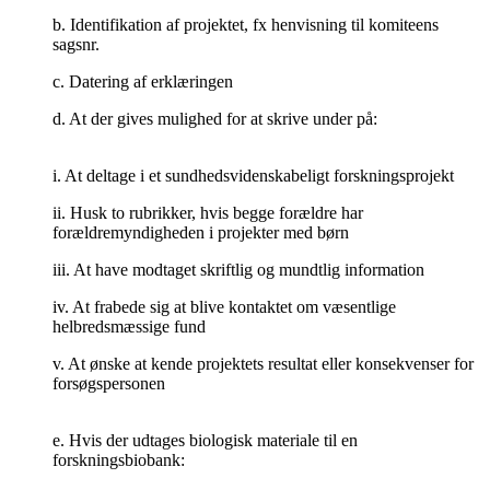
b. Identifikation af projektet, fx henvisning til komiteens
sagsnr.
c. Datering af erklæringen
d. At der gives mulighed for at skrive under på:
i. At deltage i et sundhedsvidenskabeligt forskningsprojekt
ii. Husk to rubrikker, hvis begge forældre har
forældremyndigheden i projekter med børn
iii. At have modtaget skriftlig og mundtlig information
iv. At frabede sig at blive kontaktet om væsentlige
helbredsmæssige fund
v. At ønske at kende projektets resultat eller konsekvenser for
forsøgspersonen
e. Hvis der udtages biologisk materiale til en
forskningsbiobank: