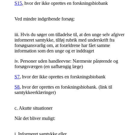
S15
, hvor der ikke oprettes en forskningsbiobank
Ved mindre indgribende forsøg:
iii. Hvis du søger om tilladelse til, at den unge selv afgiver
informeret samtykke, tilføj rubrik med underskrift fra
forsøgsansvarlig om, at forældrene har fået samme
information som den unge og er inddraget
iv. Personer uden handleevne: Nærmeste pårørende og
forsøgsværgen (en uafhængig læge)
S7
, hvor der ikke oprettes en forskningsbiobank
S8
, hvor der oprettes en forskningsbiobank. (link til
samtykkeerklæringer)
c. Akutte situationer
Når det bliver muligt:
i. Informeret samtykke eller