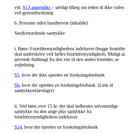
viii.
S13 appendiks
– særligt tillæg om retten til ikke viden
ved genomforskning
b. Personer uden handleevne (inhabile)
Stedfortrædende samtykke:
i. Børn: Forældremyndighedens indehaver (begge forældre
skal underskrive ved fælles forældremyndighed). Muligt at
anvende fuldmagt fra den ene til den anden forælder, se
vejledning
S5
, hvor der ikke oprettes en forskningsbiobank
S6
, hvor der oprettes en forskningsbiobank. (Link til
samtykkeeklæringer)
ii. Ved børn over 15 år: der skal indhentes selvstændigt
samtykke fra den unge plus samtykke fra
forældremyndighedens indehaver
S14
, hvor der oprettes en forskningsbiobank