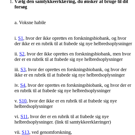
Vælg den samtykkeerklæring, du ønsker at bruge til dit
forsøg
a. Voksne habile
i.
S1
, hvor der ikke oprettes en forskningsbiobank, og hvor
der ikke er en rubrik til at frabede sig nye helbredsoplysninger
ii.
S2
, hvor der ikke oprettes en forskningsbiobank, men hvor
der er en rubrik til at frabede sig nye helbredsoplysninger
iii.
S3
, hvor der oprettes en forskningsbiobank, og hvor der
ikke er en rubrik til at frabede sig nye helbredsoplysninger
iv.
S4
, hvor der oprettes en forskningsbiobank, og hvor der er
en rubrik til at frabede sig nye helbredsoplysninger
v.
S10
, hvor der ikke er en rubrik til at frabede sig nye
helbredsoplysninger
vi.
S11
, hvor der er en rubrik til at frabede sig nye
helbredsoplysninger. (link til samtykkeerklæringer)
vii.
S13
, ved genomforskning,